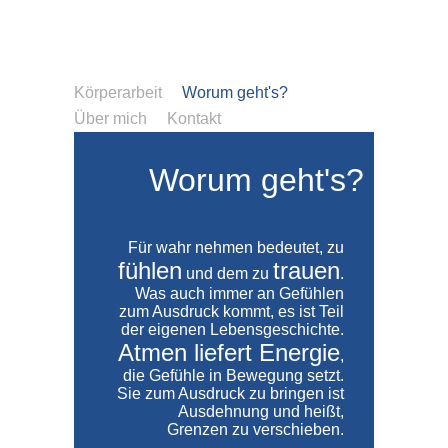
Körperarbeit
Worum geht's?
Über mich
Kontakt
Worum geht's?
Für wahr nehmen bedeutet, zu
fühlen
trauen
und dem zu
.
Was auch immer an Gefühlen
zum Ausdruck kommt, es ist Teil
der eigenen Lebensgeschichte.
Atmen liefert Energie
,
die Gefühle in Bewegung setzt.
Sie zum Ausdruck zu bringen ist
Ausdehnung und heißt,
Grenzen zu verschieben.